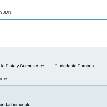
093DN.
 la Plata y Buenos Aires
Ciudadanía Europea
ortes
opiedad inmueble