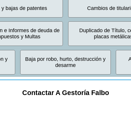
s y bajas de patentes
Cambios de titular
ón e Informes de deuda de
Duplicado de Título, c
mpuestos y Multas
placas metálica
ón y
Baja por robo, hurto, destrucción y
A
desarme
Contactar A Gestoría Falbo