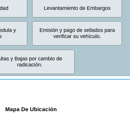
idad
Levantamiento de Embargos
edula y
Emisión y pago de sellados para
s
verificar su vehículo.
ltas y Bajas por cambio de
radicación.
Mapa De Ubicación