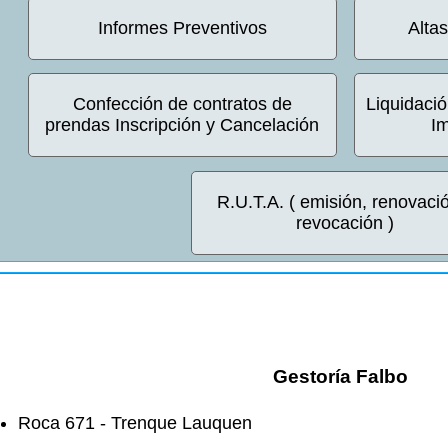
Informes Preventivos
Alta
Confección de contratos de
Liquidaci
prendas Inscripción y Cancelación
I
R.U.T.A. ( emisión, renovaci
revocación )
Gestoría Falbo
Roca 671 - Trenque Lauquen