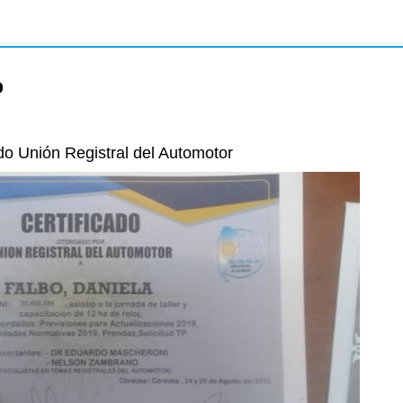
o
ado Unión Registral del Automotor