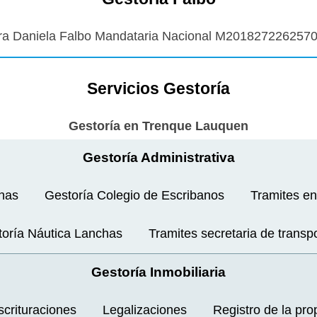
ra Daniela Falbo Mandataria Nacional M201827226257
Servicios Gestoría
Gestoría en Trenque Lauquen
Gestoría Administrativa
nas
Gestoría Colegio de Escribanos
Tramites en
oría Náutica Lanchas
Tramites secretaria de transp
Gestoría Inmobiliaria
crituraciones
Legalizaciones
Registro de la pr