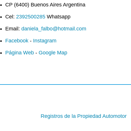
CP (6400) Buenos Aires Argentina
Cel:
2392500285
Whatsapp
Email:
daniela_falbo@hotmail.com
Facebook
-
Instagram
Página Web
-
Google Map
Registros de la Propiedad Automotor