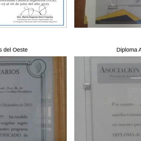
s del Oeste
Diploma A